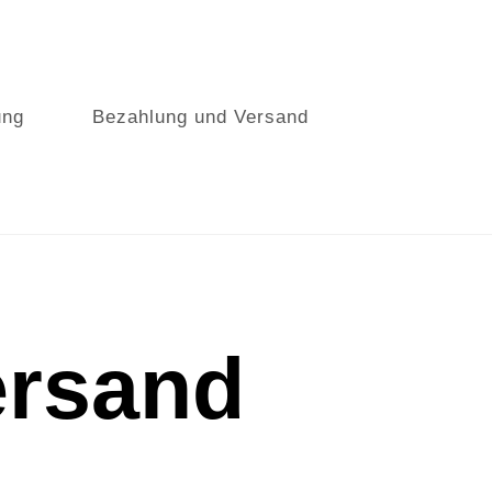
ung
Bezahlung und Versand
ersand