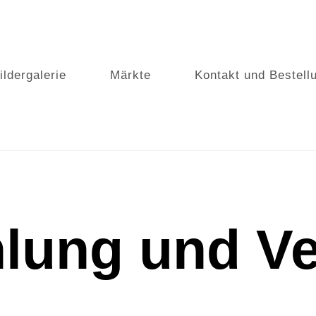
ildergalerie
Märkte
Kontakt und Bestell
lung und V