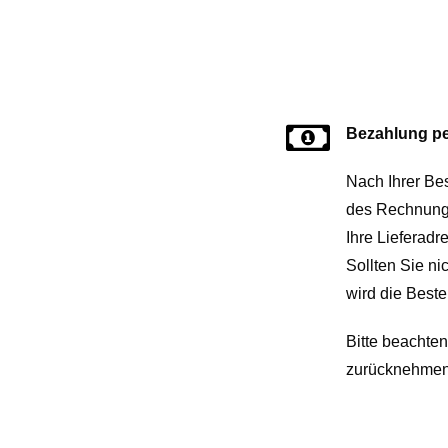
Bezahlung pe
Nach Ihrer Be
des Rechnungs
Ihre Lieferadr
Sollten Sie n
wird die Beste
Bitte beachten
zurücknehmen