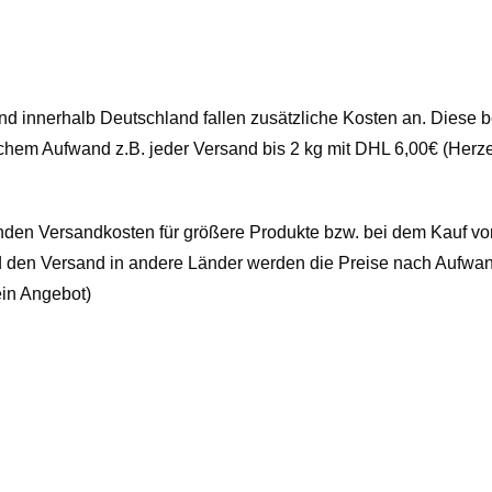
nd innerhalb Deutschland fallen zusätzliche Kosten an. Diese 
ichem Aufwand z.B. jeder Versand bis 2 kg mit DHL 6,00€ (Herz
den Versandkosten für größere Produkte bzw. bei dem Kauf v
 den Versand in andere Länder werden die Preise nach Aufwa
ein Angebot)
ich