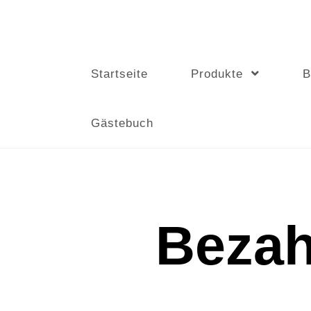
Woodpecker
Startseite
Produkte
B
Gästebuch
Bezah