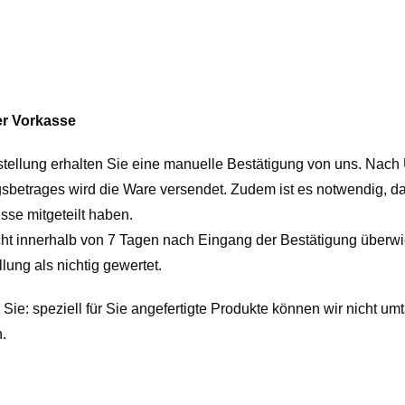
r Vorkasse
stellung erhalten Sie eine manuelle Bestätigung von uns. Nac
betrages wird die Ware versendet. Zudem ist es notwendig, d
esse mitgeteilt haben.
icht innerhalb von 7 Tagen nach Eingang der Bestätigung überw
llung als nichtig gewertet.
 Sie: speziell für Sie angefertigte Produkte können wir nicht u
.