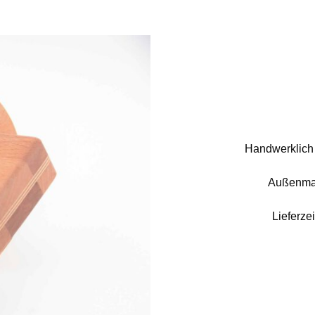
Handwerklich h
Außenmaß
Lieferze