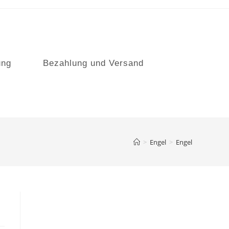
ung
Bezahlung und Versand
>
Engel
>
Engel