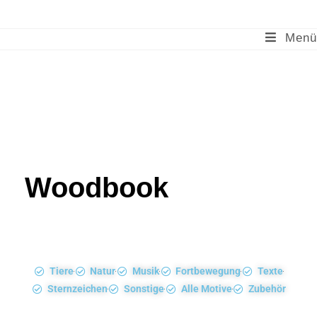
Woodpecker
Menü
Woodbook
Tiere
Natur
Musik
Fortbewegung
Texte
Sternzeichen
Sonstige
Alle Motive
Zubehör